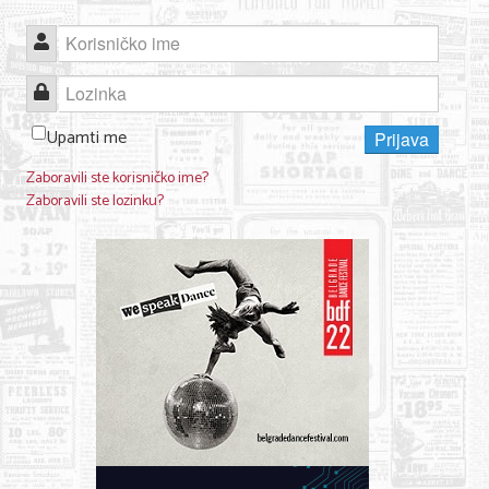
Korisničko ime
Lozinka
Upamti me
Prijava
Zaboravili ste korisničko ime?
Zaboravili ste lozinku?