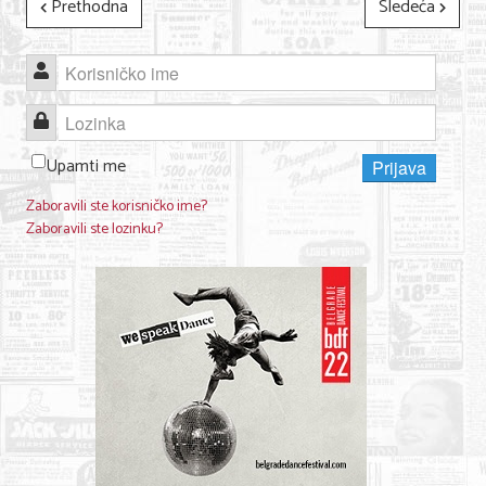
Prethodna
Sledeća
Korisničko ime
Lozinka
Upamti me
Prijava
Zaboravili ste korisničko ime?
Zaboravili ste lozinku?