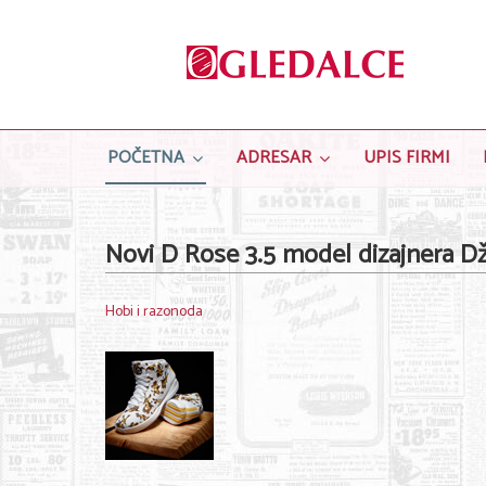
POČETNA
ADRESAR
UPIS FIRMI
Novi D Rose 3.5 model dizajnera D
Hobi i razonoda