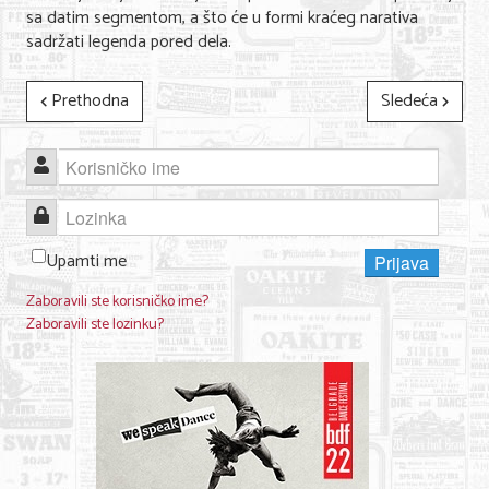
sa datim segmentom, a što će u formi kraćeg narativa
sadržati legenda pored dela.
Prethodna
Sledeća
Korisničko ime
Lozinka
Upamti me
Prijava
Zaboravili ste korisničko ime?
Zaboravili ste lozinku?