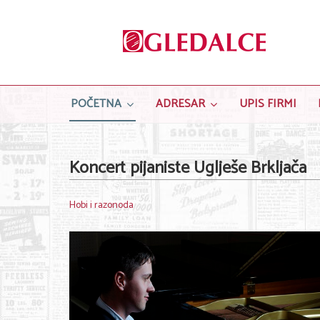
POČETNA
ADRESAR
UPIS FIRMI
Koncert pijaniste Uglješe Brkljača
Hobi i razonoda