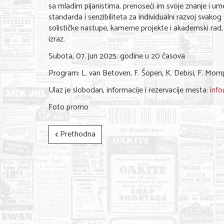
sa mladim pijanistima, prenoseći im svoje znanje i umet
standarda i senzibiliteta za individualni razvoj svakog
solističke nastupe, kamerne projekte i akademski rad, 
izraz.
Subota, 07. jun 2025. godine u 20 časova
Program: L. van Betoven, F. Šopen, K. Debisi, F. Mom
Ulaz je slobodan, informacije i rezervacije mesta:
info
Foto promo
Prethodna