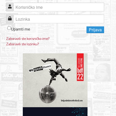
Korisničko ime
KONTAKT
Lozinka
O NAMA
Upamti me
Prijava
Zaboravili ste korisničko ime?
Zaboravili ste lozinku?