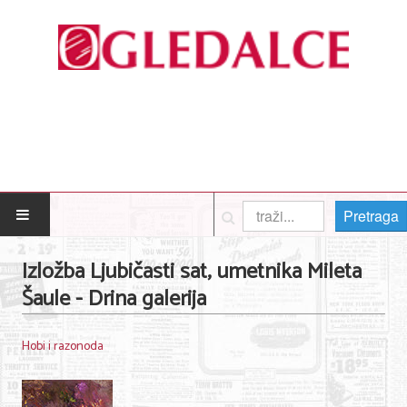
Pretraga
POČETNA
Izložba Ljubičasti sat, umetnika Mileta
Šaule - Drina galerija
Posao
Usluge
Hobi i razonoda
Nega lica i tela