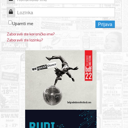
Lozinka
Upamti me
Prijava
Zaboravili ste korisničko ime?
Zaboravili ste lozinku?