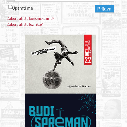
Upamti me
Prijava
Zaboravili ste korisničko ime?
Zaboravili ste lozinku?