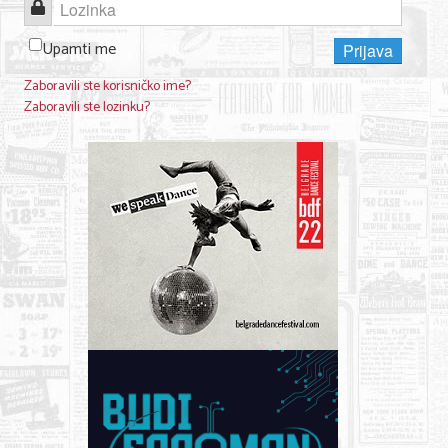
Lozinka
Upamti me
Prijava
Zaboravili ste korisničko ime?
Zaboravili ste lozinku?