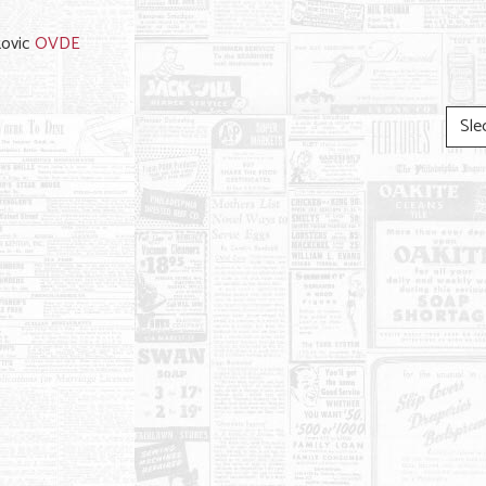
kovic
OVDE
Sle