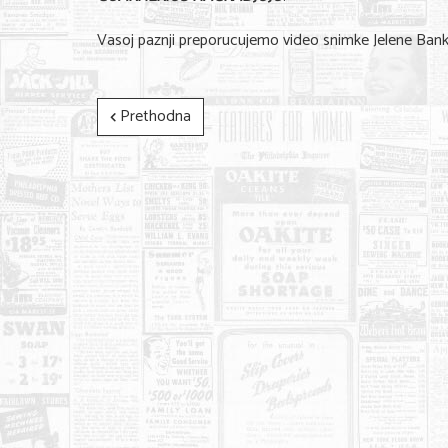
Vasoj paznji preporucujemo video snimke Jelene Ban
Prethodna