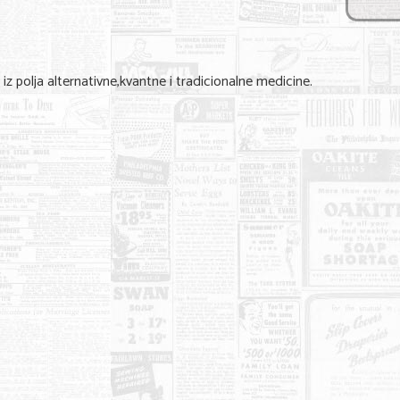
iz polja alternativne,kvantne i tradicionalne medicine.