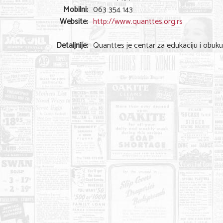
Mobilni:
063 354 143
Website:
http://www.quanttes.org.rs
Detaljnije:
Quanttes je centar za edukaciju i obuku 