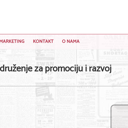
MARKETING
KONTAKT
O NAMA
uženje za promociju i razvoj