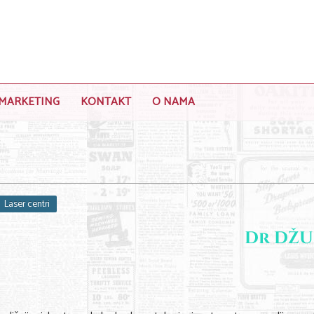
MARKETING
KONTAKT
O NAMA
Laser centri