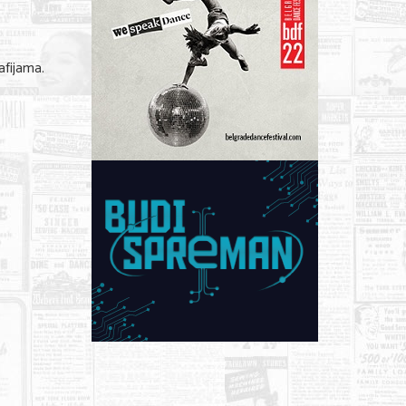
afijama.