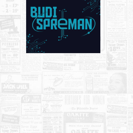
KONTAKT
O NAMA