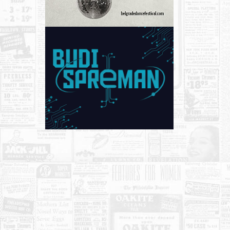
KONTAKT
O NAMA