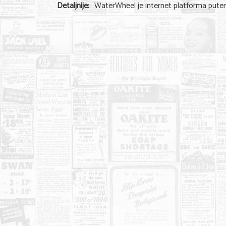
Detaljnije:
WaterWheel je internet platforma putem