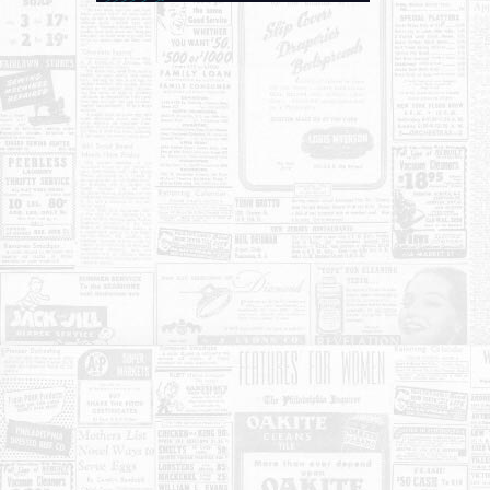
KONTAKT
O NAMA