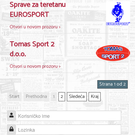
Sprave za teretanu
EUROSPORT
Otvori u novom prozoru >
Tomas Sport 2
d.o.o.
Otvori u novom prozoru >
Strana 1 od 2
Start
Prethodna
1
2
Sledeća
Kraj
Korisničko ime
Lozinka