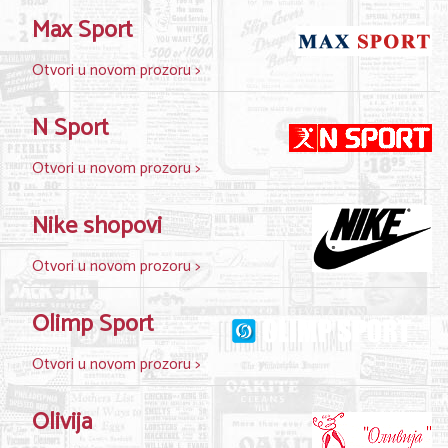
Max Sport
KONTAKT
Otvori u novom prozoru >
O NAMA
N Sport
Otvori u novom prozoru >
Nike shopovi
Otvori u novom prozoru >
Olimp Sport
Otvori u novom prozoru >
Olivija