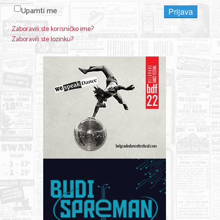
Upamti me
Prijava
Zaboravili ste korisničko ime?
Zaboravili ste lozinku?