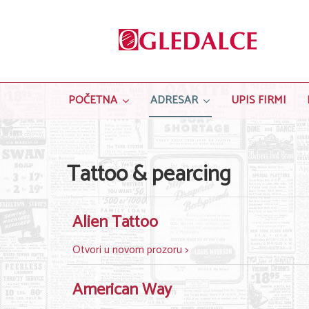
POČETNA
ADRESAR
UPIS FIRMI
Tattoo & pearcing
Alien Tattoo
Otvori u novom prozoru >
American Way