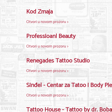
Kod Zmaja
Otvori u novom prozoru >
Professioanl Beauty
Otvori u novom prozoru >
Renegades Tattoo Studio
Otvori u novom prozoru >
Sinđel - Centar za Tatoo i Body Pi
Otvori u novom prozoru >
Tattoo House - Tattoo by dr. Bob