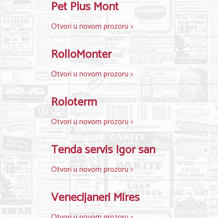
Pet Plus Mont
Otvori u novom prozoru >
RolloMonter
Otvori u novom prozoru >
Roloterm
Otvori u novom prozoru >
Tenda servis Igor san
Otvori u novom prozoru >
Venecijaneri Mires
Otvori u novom prozoru >