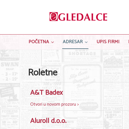
POČETNA
ADRESAR
UPIS FIRMI
Roletne
A&T Badex
Otvori u novom prozoru >
Aluroll d.o.o.