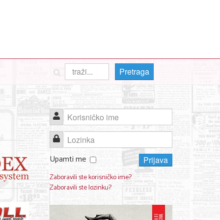
Pretraga
Korisničko ime
Lozinka
Upamti me
Prijava
Zaboravili ste korisničko ime?
Zaboravili ste lozinku?